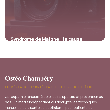
Syndrome de Maigne : la cause
méconnue des lombalgies à connaître
22 janvier 2026
Ostéo Chambéry
LE MÉDIA DE L'OSTÉOPATHIE ET DU BIEN-ÊTRE
Ostéopathie, kinésithérapie, soins sportifs et prévention du
dos : un média indépendant qui décrypte les techniques
manuelles et la santé du quotidien — pour patients et