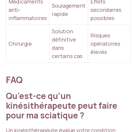
Médicaments
Effets
Soulagement
anti-
secondaires
rapide
inflammatoires
possibles
Solution
Risques
définitive
Chirurgie
opératoires
dans
élevés
certains cas
FAQ
Qu’est-ce qu’un
kinésithérapeute peut faire
pour ma sciatique ?
Un kinésithérapeute évalue votre condition