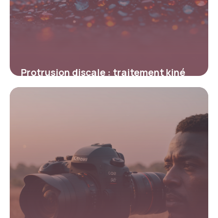
Protrusion discale : traitement kiné
efficace pour soulager la douleur
23 février 2026