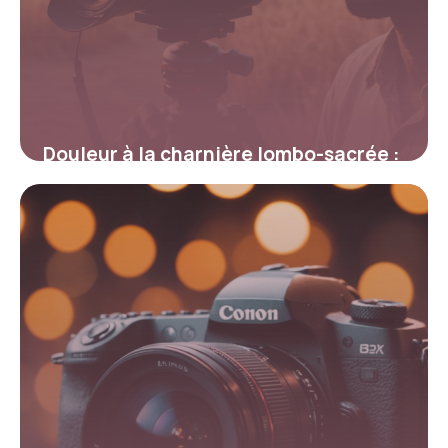
Douleur à la charnière lombo-sacrée :
causes, soulagement et prévention
26 janvier 2026