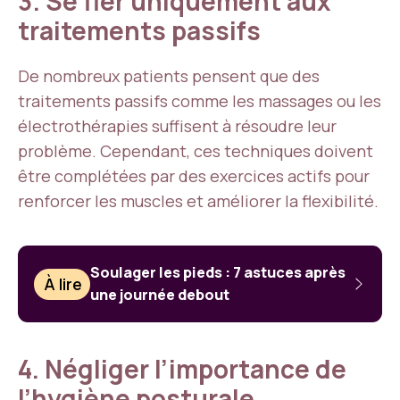
3. Se fier uniquement aux
traitements passifs
De nombreux patients pensent que des
traitements passifs comme les massages ou les
électrothérapies suffisent à résoudre leur
problème. Cependant, ces techniques doivent
être complétées par des exercices actifs pour
renforcer les muscles et améliorer la flexibilité.
Soulager les pieds : 7 astuces après
À lire
une journée debout
4. Négliger l’importance de
l’hygiène posturale