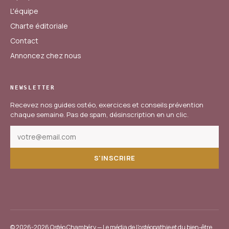
L'équipe
Charte éditoriale
Contact
Annoncez chez nous
NEWSLETTER
Recevez nos guides ostéo, exercices et conseils prévention
chaque semaine. Pas de spam, désinscription en un clic.
S'INSCRIRE
© 2026-2026 Ostéo Chambéry — Le média de l'ostéopathie et du bien-être