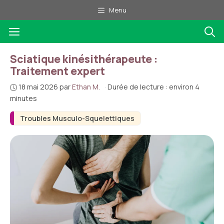
Aller
Menu
au
Menu
contenu
Sciatique kinésithérapeute :
Traitement expert
18 mai 2026
par
Ethan M.
·
Durée de lecture : environ 4
minutes
Troubles Musculo-Squelettiques