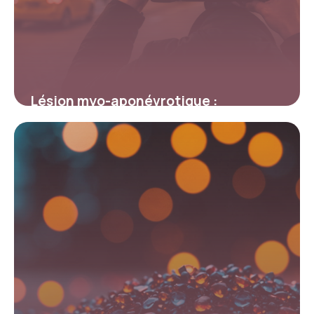
Lésion myo-aponévrotique :
traitement et approches modernes
efficaces
2 mars 2026