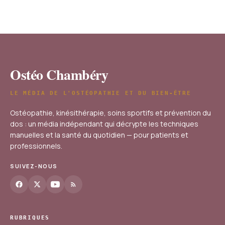
Ostéo Chambéry
LE MÉDIA DE L'OSTÉOPATHIE ET DU BIEN-ÊTRE
Ostéopathie, kinésithérapie, soins sportifs et prévention du
dos : un média indépendant qui décrypte les techniques
manuelles et la santé du quotidien — pour patients et
professionnels.
SUIVEZ-NOUS
RUBRIQUES