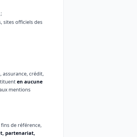
;
sites officiels des
 assurance, crédit,
stituent
en aucune
 aux mentions
 fins de référence,
, partenariat,