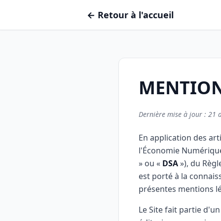
← Retour à l'accueil
MENTION
Dernière mise à jour : 21 
En application des arti
l'Économie Numérique
» ou «
DSA
»), du Règl
est porté à la connaiss
présentes mentions lé
Le Site fait partie d'u