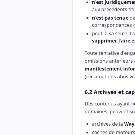
n'est juridiqueme
aux précédents titu
n'est pas tenue
de 
correspondances ou
peut, à sa seule di
supprimer, faire e
Toute tentative d'enga
omissions antérieurs 
manifestement info
(réclamations abusive
6.2 Archives et ca
Des contenus ayant fi
domaines, peuvent sub
archives de la
Way
caches de moteurs