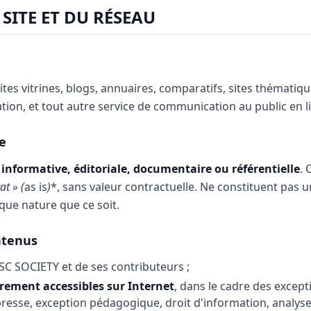
 SITE ET DU RÉSEAU
ites vitrines, blogs, annuaires, comparatifs, sites thématique
liation, et tout autre service de communication au public en l
te
informative, éditoriale, documentaire ou référentielle
. 
at » (
as is
)
*, sans valeur contractuelle. Ne constituent pas u
que nature que ce soit.
ntenus
e SC SOCIETY et de ses contributeurs ;
brement accessibles sur Internet
, dans le cadre des except
presse, exception pédagogique, droit d'information, analyse 