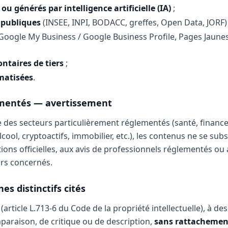
ou générés par intelligence artificielle (IA)
;
 publiques
(INSEE, INPI, BODACC, greffes, Open Data, JORF) 
Google My Business / Google Business Profile, Pages Jaunes, 
ntaires de tiers
;
matisées
.
ementés — avertissement
 des secteurs particulièrement réglementés (santé, finance,
lcool, cryptoactifs, immobilier, etc.), les contenus ne se sub
ions officielles, aux avis de professionnels réglementés ou
urs concernés.
es distinctifs cités
article L.713-6 du Code de la propriété intellectuelle), à des
paraison, de critique ou de description,
sans rattachement