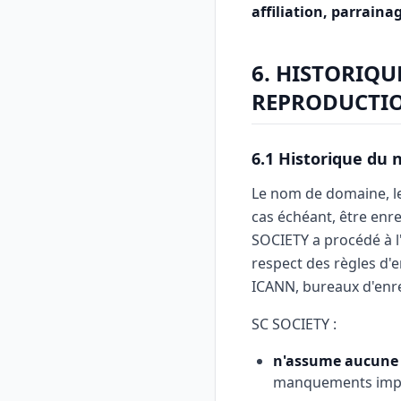
affiliation, parraina
6. HISTORIQU
REPRODUCTIO
6.1 Historique du
Le nom de domaine, les
cas échéant, être enre
SOCIETY a procédé à l
respect des règles d'
ICANN, bureaux d'enre
SC SOCIETY :
n'assume aucune 
manquements imput