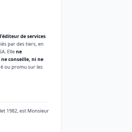
'éditeur de services
iés par des tiers, en
A. Elle
ne
ne conseille, ni ne
ré ou promu sur les
illet 1982, est Monsieur