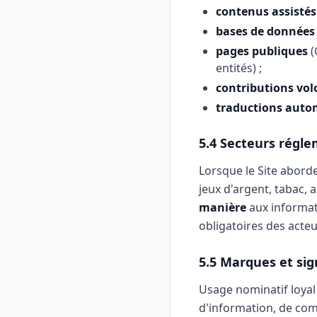
contenus assistés 
bases de données
pages publiques
(
entités) ;
contributions volo
traductions auto
5.4 Secteurs régl
Lorsque le Site aborde
jeux d'argent, tabac, a
manière
aux informat
obligatoires des acte
5.5 Marques et sign
Usage nominatif loyal (
d'information, de com