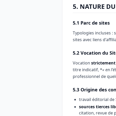
5. NATURE DU
5.1 Parc de sites
Typologies incluses : s
sites avec liens d'affi
5.2 Vocation du Si
Vocation
strictement 
titre indicatif, *
« en l'ét
professionnel de quel
5.3 Origine des co
travail éditorial d
sources tierces li
citation, revue de 