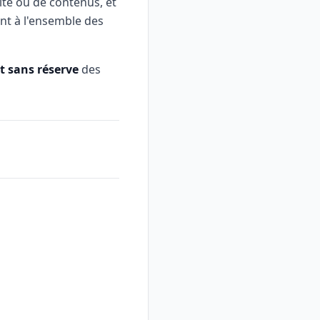
ité ou de contenus, et
ent à l'ensemble des
t sans réserve
des