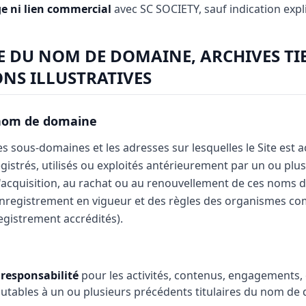
ge ni lien commercial
avec SC SOCIETY, sauf indication expli
E DU NOM DE DOMAINE, ARCHIVES TIE
NS ILLUSTRATIVES
 nom de domaine
 sous-domaines et les adresses sur lesquelles le Site est ac
gistrés, utilisés ou exploités antérieurement par un ou plusi
'acquisition, au rachat ou au renouvellement de ces noms 
enregistrement en vigueur et des règles des organismes co
gistrement accrédités).
responsabilité
pour les activités, contenus, engagements, 
ables à un ou plusieurs précédents titulaires du nom de 