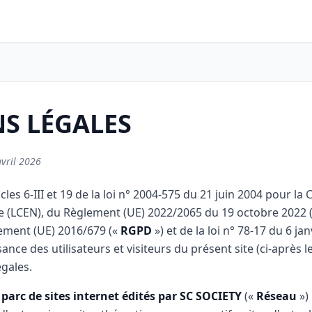
S LÉGALES
avril 2026
cles 6-III et 19 de la loi n° 2004-575 du 21 juin 2004 pour la
 (LCEN), du Règlement (UE) 2022/2065 du 19 octobre 2022 
ement (UE) 2016/679 («
RGPD
») et de la loi n° 78-17 du 6 jan
ance des utilisateurs et visiteurs du présent site (ci-après l
gales.
n
parc de sites internet édités par SC SOCIETY
(«
Réseau
») 