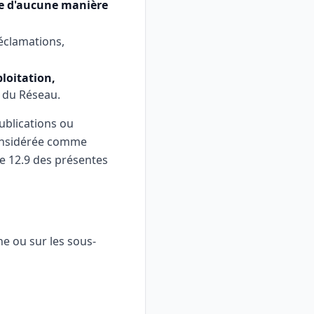
ée d'aucune manière
réclamations,
ploitation,
 du Réseau.
ublications ou
considérée comme
le 12.9 des présentes
ne ou sur les sous-