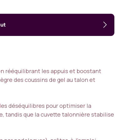
out
n rééquilibrant les appuis et boostant
ègre des coussins de gel au talon et
es déséquilibres pour optimiser la
, tandis que la cuvette talonnière stabilise