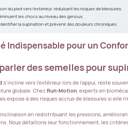
son du pied vers l'extérieur, réduisant les risques de blessures.
 diminuent les chocs au niveau des genoux.
dentifier la supination et prévenir des douleurs chroniques.
lié Indispensable pour un Confo
 parler des semelles pour sup
d
s’incline vers l’extérieur lors de l’appui, reste so
ture globale. Chez
Run-Motion
, experts en bioméca
s expose à des risques accrus de blessures si elle n’
inclinaison en redistribuant les pressions, améliora
ns. Nous détaillons leur fonctionnement, les critères 