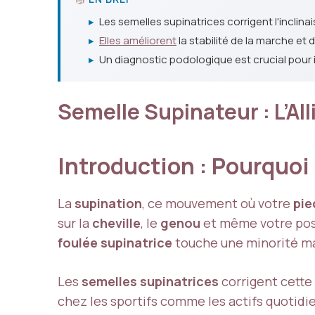
▸
Les semelles supinatrices corrigent l'inclinai
▸
Elles améliorent
la stabilité de la marche et
▸
Un diagnostic podologique est crucial pour i
Semelle Supinateur : L’Al
Introduction : Pourquoi
La
supination
, ce mouvement où votre
pie
sur la
cheville
, le
genou
et même votre pos
foulée supinatrice
touche une minorité mai
Les
semelles supinatrices
corrigent cette 
chez les sportifs comme les actifs quotidie