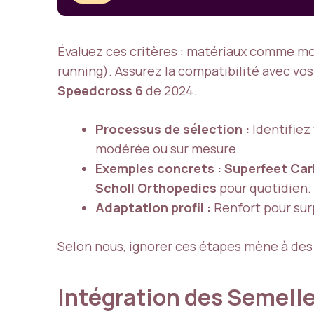
Évaluez ces critères : matériaux comme 
running). Assurez la compatibilité avec vo
Speedcross 6
de 2024.
Processus de sélection :
Identifiez 
modérée ou sur mesure.
Exemples concrets :
Superfeet Ca
Scholl Orthopedics
pour quotidien.
Adaptation profil :
Renfort pour surp
Selon nous, ignorer ces étapes mène à des a
Intégration des Semelle