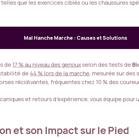
s telles que les exercices ciblés ou les chaussures s
Mal Hanche Marche : Causes et Solutions
cs de
17 % au niveau des genoux
selon des tests de
Bi
stabilité de
44 % lors de la marche
, mesurée sur des
rses récidivantes, fréquentes chez 10 % des coureur
caniques et retours d’expérience, vous équipe pour 
n et son Impact sur le Pied