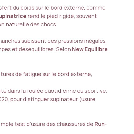
nsfert du poids sur le bord externe, comme
upinatrice
rend le pied rigide, souvent
on naturelle des chocs.
hanches subissent des pressions inégales,
mpes et déséquilibres. Selon
New Equilibre
,
tures de fatigue sur le bord externe,
té dans la foulée quotidienne ou sportive.
20, pour distinguer supinateur (usure
simple test d’usure des chaussures de
Run-