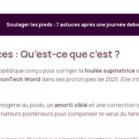
Soulager les pieds : 7 astuces après une journée deb
es : Qu’est-ce que c’est ?
hopédique conçu pour corriger la
foulée supinatrice
e
BionTech World
dans ses prototypes de 2023. Elle int
omogène du poids, un
amorti ciblé
et une correction d
inateurs postérieurs pour compenser le varus du tarse