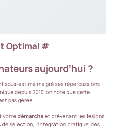
rt Optimal
#
inateurs aujourd’hui ?
uvent sous-estimé malgré ses répercussions
nique depuis 2018, on note que cette
est pas gérée.
nt votre
démarche
et prévenant les lésions
de sélection, l’intégration pratique, des