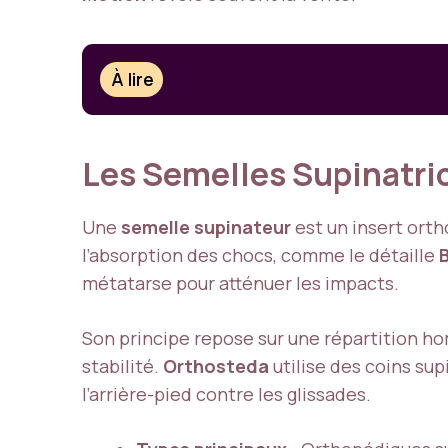
À lire
Les Semelles Supinatric
Une
semelle supinateur
est un insert ort
l’absorption des chocs, comme le détaille
métatarse pour atténuer les impacts.
Son principe repose sur une répartition h
stabilité.
Orthosteda
utilise des coins sup
l’arrière-pied contre les glissades.