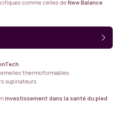
pécifiques comme celles de
New Balance
onTech
.
 semelles thermoformables.
s supinateurs.
un
investissement dans la santé du pied