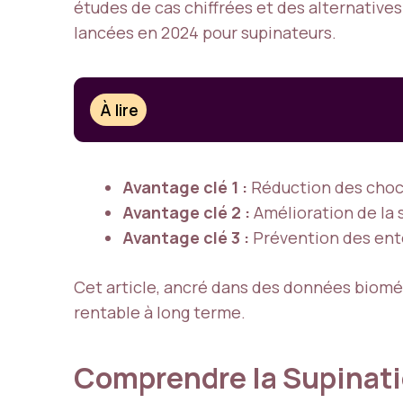
études de cas chiffrées et des alternative
lancées en 2024 pour supinateurs.
À lire
Avantage clé 1 :
Réduction des cho
Avantage clé 2 :
Amélioration de la 
Avantage clé 3 :
Prévention des ento
Cet article, ancré dans des données biomé
rentable à long terme.
Comprendre la Supinatio