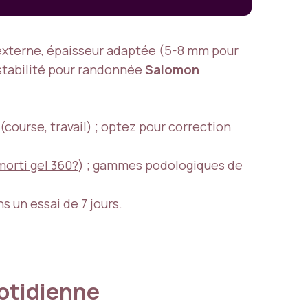
 externe, épaisseur adaptée (5-8 mm pour
stabilité pour randonnée
Salomon
 (course, travail) ; optez pour correction
morti gel 360?
) ; gammes podologiques de
s un essai de 7 jours.
uotidienne