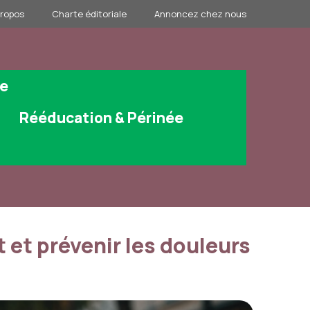
propos
Charte éditoriale
Annoncez chez nous
ge
Rééducation & Périnée
 et prévenir les douleurs