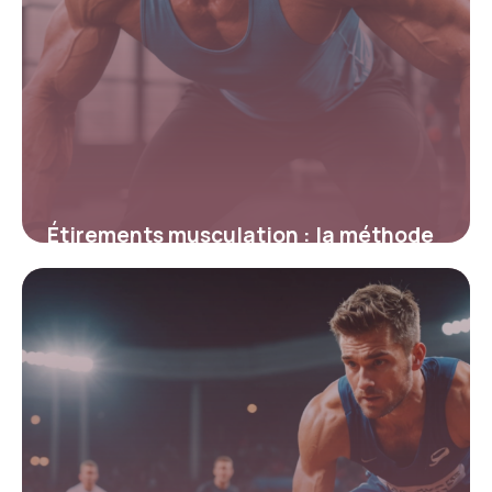
Étirements musculation : la méthode
scientifique pour améliorer souplesse
et récupération
12 février 2026