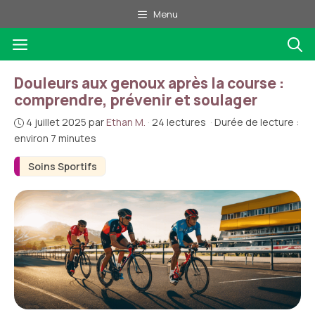
Aller
Menu
au
Menu
contenu
Douleurs aux genoux après la course :
comprendre, prévenir et soulager
4 juillet 2025
par
Ethan M.
·
24 lectures
·
Durée de lecture :
environ 7 minutes
Soins Sportifs