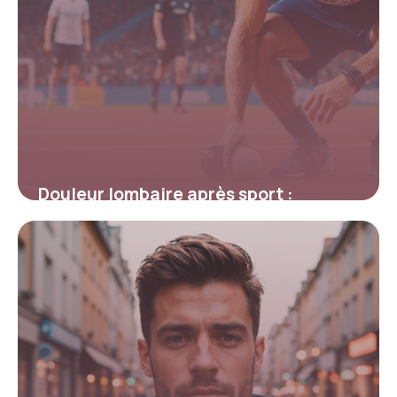
Douleur lombaire après sport :
causes, prévention et solutions
efficaces
9 février 2026