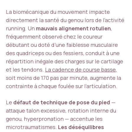
La biomécanique du mouvement impacte
directement la santé du genou lors de l’activité
running. Un
mauvais alignement rotulien
,
fréquemment observé chez le coureur
débutant ou doté d’une faiblesse musculaire
des quadriceps ou des fessiers, conduit à une
répartition inégale des charges sur le cartilage
et les tendons.
La cadence de course basse
,
soit moins de 170 pas par minute, augmente la
contrainte à chaque foulée sur l’articulation.
Le
défaut de technique de pose du pied
—
attaque talon excessive, rotation interne du
genou, hyperpronation — accentue les
microtraumatismes.
Les déséquilibres