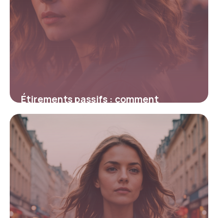
Étirements passifs : comment
améliorer votre souplesse en toute
sécurité
19 février 2026