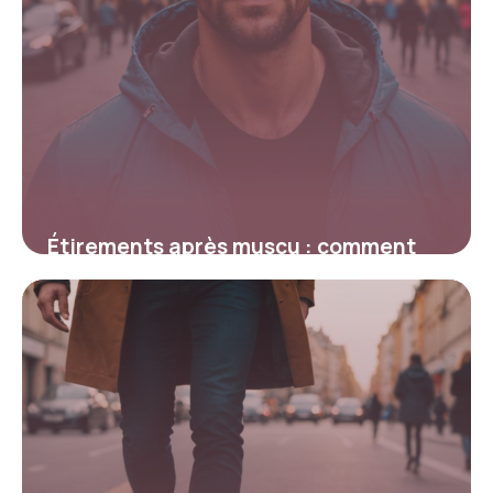
Étirements après muscu : comment
optimiser la récupération sans
blessures
5 février 2026