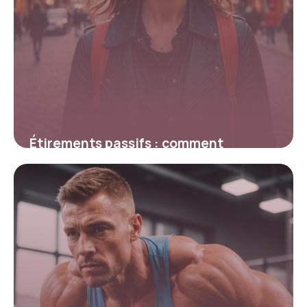
Étirements passifs : comment
améliorer votre souplesse et réduire
les tensions
16 février 2026