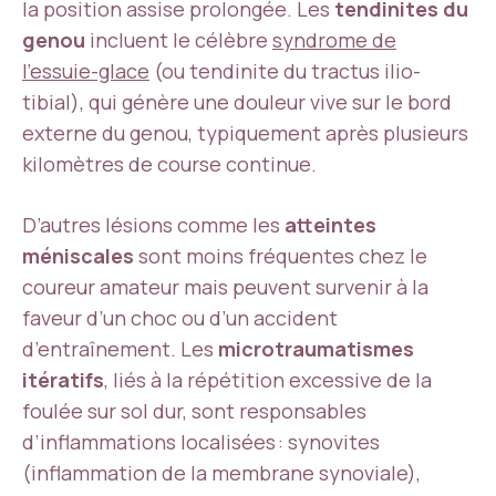
la position assise prolongée. Les
tendinites du
genou
incluent le célèbre
syndrome de
l’essuie-glace
(ou tendinite du tractus ilio-
tibial), qui génère une douleur vive sur le bord
externe du genou, typiquement après plusieurs
kilomètres de course continue.
D’autres lésions comme les
atteintes
méniscales
sont moins fréquentes chez le
coureur amateur mais peuvent survenir à la
faveur d’un choc ou d’un accident
d’entraînement. Les
microtraumatismes
itératifs
, liés à la répétition excessive de la
foulée sur sol dur, sont responsables
d’inflammations localisées : synovites
(inflammation de la membrane synoviale),