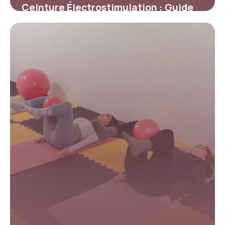
Ceinture Électrostimulation : Guide
Achat 2026
5 mars 2026