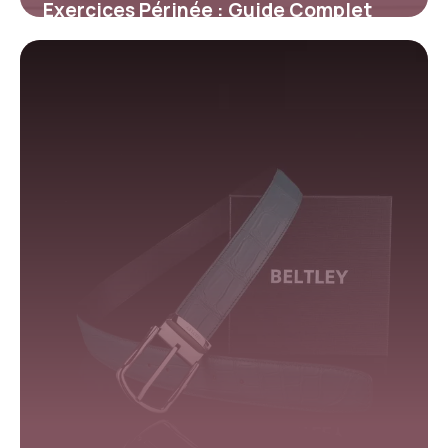
Exercices Périnée : Guide Complet
Efficace
29 mars 2026