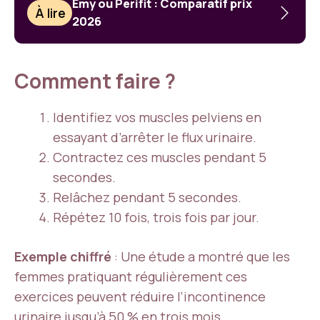
Emy ou Perifit : Comparatif prix
À lire
2026
Comment faire ?
Identifiez vos muscles pelviens en
essayant d’arrêter le flux urinaire.
Contractez ces muscles pendant 5
secondes.
Relâchez pendant 5 secondes.
Répétez 10 fois, trois fois par jour.
Exemple chiffré
: Une étude a montré que les
femmes pratiquant régulièrement ces
exercices peuvent réduire l’incontinence
urinaire jusqu’à 50 % en trois mois.