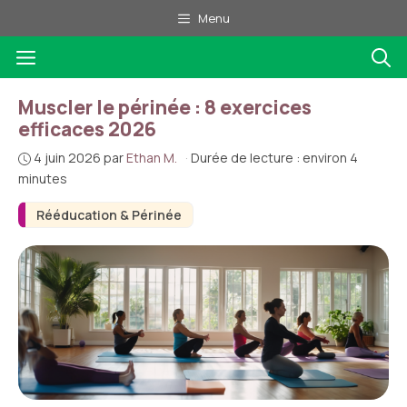
Aller
Menu
au
Menu
contenu
Muscler le périnée : 8 exercices
efficaces 2026
4 juin 2026
par
Ethan M.
·
Durée de lecture : environ 4
minutes
Rééducation & Périnée