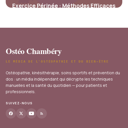
Exercice Périnée : Méthodes Efficaces
2026
28 décembre 2025
Ostéo Chambéry
LE MÉDIA DE L'OSTÉOPATHIE ET DU BIEN-ÊTRE
Ostéopathie, kinésithérapie, soins sportifs et prévention du
dos : un média indépendant qui décrypte les techniques
manuelles et la santé du quotidien — pour patients et
professionnels.
SUIVEZ-NOUS