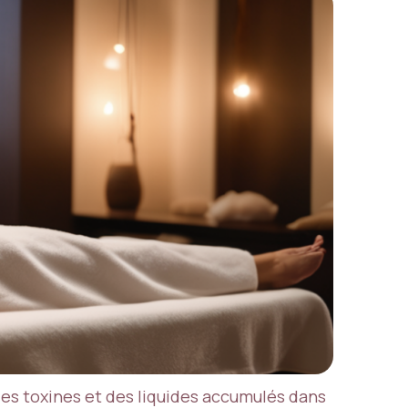
des toxines et des liquides accumulés dans