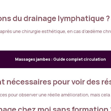
ions du drainage lymphatique ?
près une chirurgie esthétique, en cas d’œdème chro
Massages jambes : Guide complet circulation
 nécessaires pour voir des rés
nces pour observer une réelle amélioration, mais cela
inage chez moi sans formation 