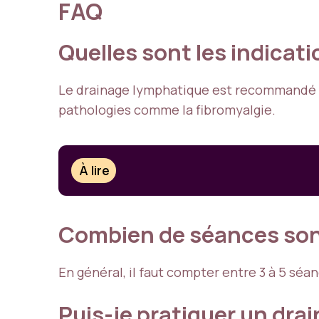
FAQ
Quelles sont les indicat
Le drainage lymphatique est recommandé a
pathologies comme la fibromyalgie.
À lire
Combien de séances sont
En général, il faut compter entre 3 à 5 séa
Puis-je pratiquer un dra