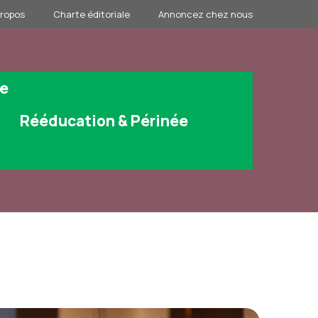
propos
Charte éditoriale
Annoncez chez nous
ge
Rééducation & Périnée