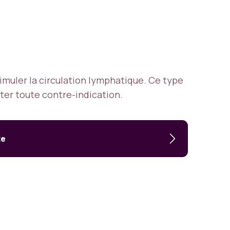
muler la circulation lymphatique. Ce type
iter toute contre-indication.
te