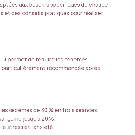
adaptées aux besoins spécifiques de chaque
ts et des conseils pratiques pour réaliser
. Il permet de réduire les œdèmes,
est particulièrement recommandée après
e les œdèmes de 30 % en trois séances.
sanguine jusqu’à 20 %.
e stress et l’anxiété.