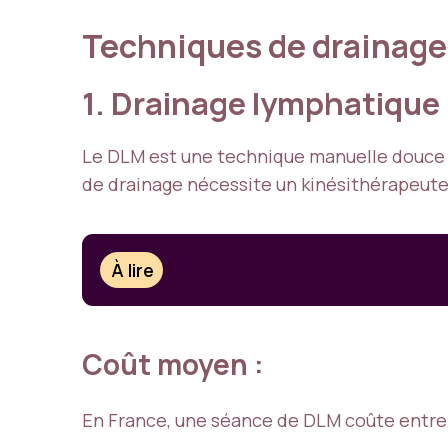
Techniques de drainage
1. Drainage lymphatiqu
Le DLM est une technique manuelle douce q
de drainage nécessite un kinésithérapeute f
À lire
Coût moyen :
En France, une séance de DLM coûte entre 5