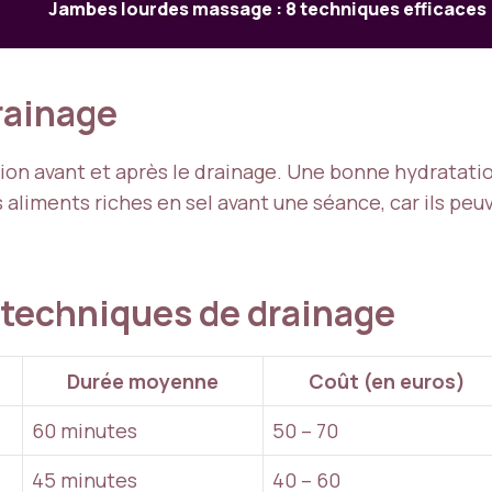
Jambes lourdes massage : 8 techniques efficaces
drainage
tion avant et après le drainage. Une bonne hydratati
les aliments riches en sel avant une séance, car ils pe
 techniques de drainage
Durée moyenne
Coût (en euros)
60 minutes
50 – 70
45 minutes
40 – 60