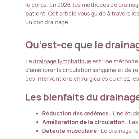
le corps. En 2026, les méthodes de drainag
patient. Cet article vous guide à travers le
un bon drainage.
Qu’est-ce que le draina
Le
drainage lymphatique
est une méthode t
d’améliorer la circulation sanguine et de
des interventions chirurgicales ou chez le
Les bienfaits du drainag
Réduction des œdèmes
: Une étude
Amélioration de la circulation
: Les
Détente musculaire
: Le drainage fa