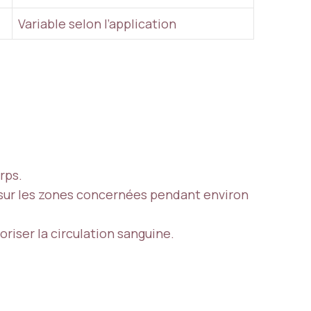
Variable selon l’application
rps.
 sur les zones concernées pendant environ
riser la circulation sanguine.