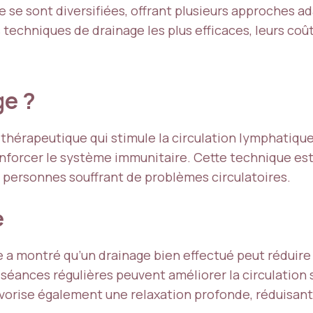
e se sont diversifiées, offrant plusieurs approches 
s techniques de drainage les plus efficaces, leurs coû
ge ?
hérapeutique qui stimule la circulation lymphatique
 renforcer le système immunitaire. Cette technique 
s personnes souffrant de problèmes circulatoires.
e
 a montré qu’un drainage bien effectué peut réduir
 séances régulières peuvent améliorer la circulation 
vorise également une relaxation profonde, réduisant l