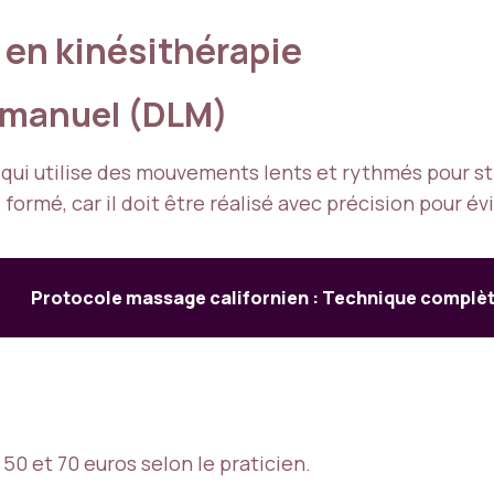
 en kinésithérapie
e manuel (DLM)
ui utilise des mouvements lents et rythmés pour sti
ormé, car il doit être réalisé avec précision pour év
Protocole massage californien : Technique complè
0 et 70 euros selon le praticien.