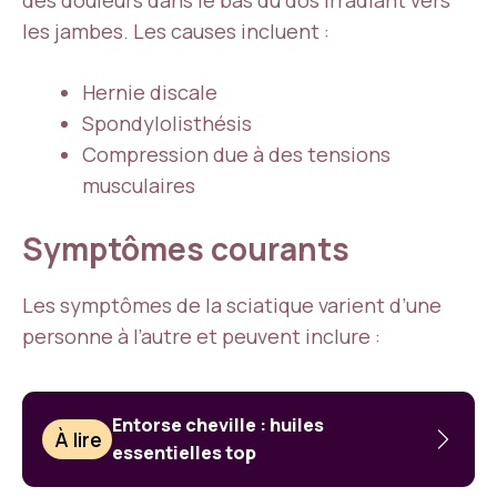
des douleurs dans le bas du dos irradiant vers
les jambes. Les causes incluent :
Hernie discale
Spondylolisthésis
Compression due à des tensions
musculaires
Symptômes courants
Les symptômes de la sciatique varient d’une
personne à l’autre et peuvent inclure :
Entorse cheville : huiles
À lire
essentielles top