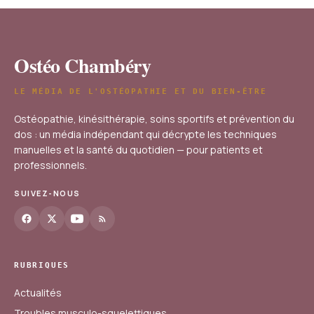
Ostéo Chambéry
LE MÉDIA DE L'OSTÉOPATHIE ET DU BIEN-ÊTRE
Ostéopathie, kinésithérapie, soins sportifs et prévention du
dos : un média indépendant qui décrypte les techniques
manuelles et la santé du quotidien — pour patients et
professionnels.
SUIVEZ-NOUS
RUBRIQUES
Actualités
Troubles musculo-squelettiques