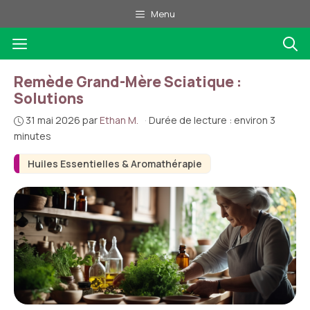
Aller
Menu
au
Menu
contenu
Remède Grand-Mère Sciatique :
Solutions
31 mai 2026
par
Ethan M.
·
Durée de lecture : environ 3
minutes
Huiles Essentielles & Aromathérapie