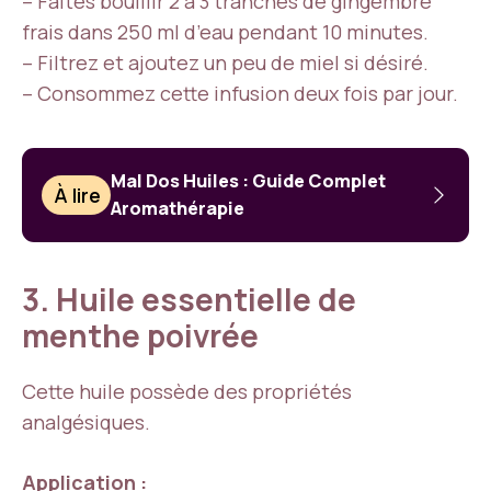
– Faites bouillir 2 à 3 tranches de gingembre
frais dans 250 ml d’eau pendant 10 minutes.
– Filtrez et ajoutez un peu de miel si désiré.
– Consommez cette infusion deux fois par jour.
Mal Dos Huiles : Guide Complet
À lire
Aromathérapie
3. Huile essentielle de
menthe poivrée
Cette huile possède des propriétés
analgésiques.
Application :