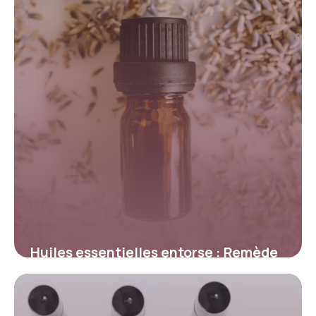
Huiles essentielles entorse : Remède
naturel
14 mai 2026