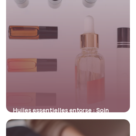
Huiles essentielles entorse : Soin
naturel
13 mai 2026