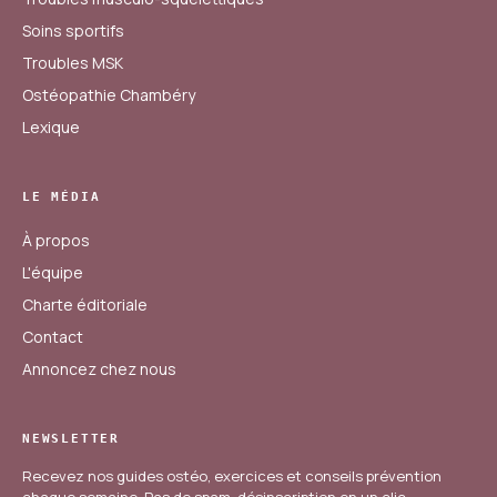
Soins sportifs
Troubles MSK
Ostéopathie Chambéry
Lexique
LE MÉDIA
À propos
L'équipe
Charte éditoriale
Contact
Annoncez chez nous
NEWSLETTER
Recevez nos guides ostéo, exercices et conseils prévention
chaque semaine. Pas de spam, désinscription en un clic.