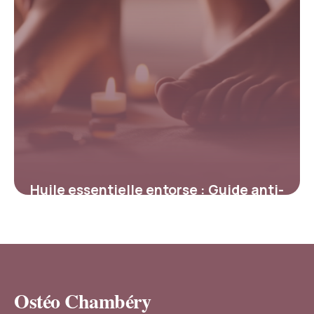
Huile essentielle entorse : Guide anti-
douleur
4 mai 2026
Ostéo Chambéry