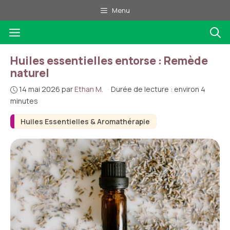
Aller
Menu
au
Menu
contenu
Huiles essentielles entorse : Remède
naturel
14 mai 2026
par
Ethan M.
·
Durée de lecture : environ 4
minutes
Huiles Essentielles & Aromathérapie