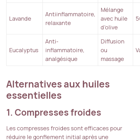
Mélange
Antiinflammatoire,
Lavande
avec huile
5
relaxante
d’olive
Anti-
Diffusion
Eucalyptus
inflammatoire,
ou
V
analgésique
massage
Alternatives aux huiles
essentielles
1. Compresses froides
Les compresses froides sont efficaces pour
réduire le gonflement initial après une