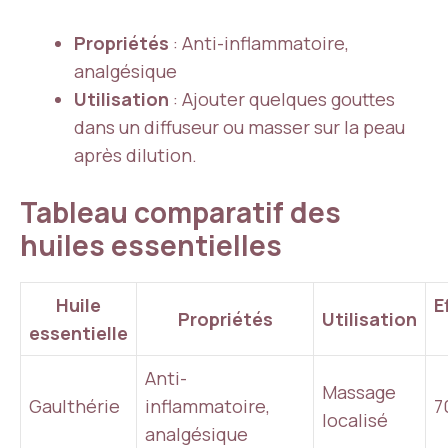
Propriétés
: Anti-inflammatoire,
analgésique
Utilisation
: Ajouter quelques gouttes
dans un diffuseur ou masser sur la peau
après dilution.
Tableau comparatif des
huiles essentielles
Huile
E
Propriétés
Utilisation
essentielle
Anti-
Massage
Gaulthérie
inflammatoire,
7
localisé
analgésique