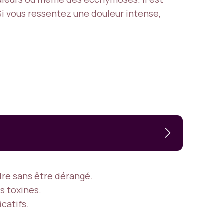
Si vous ressentez une douleur intense,
re sans être dérangé.
s toxines.
catifs.