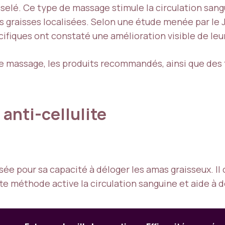
selé. Ce type de massage stimule la circulation sang
des graisses localisées. Selon une étude menée par l
fiques ont constaté une amélioration visible de le
e massage, les produits recommandés, ainsi que des 
anti-cellulite
sée pour sa capacité à déloger les amas graisseux. Il 
tte méthode active la circulation sanguine et aide à 