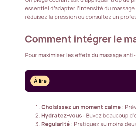
essentiel d’adapter l’intensité du massage
réduisez la pression ou consultez un profe
Comment intégrer le ma
Pour maximiser les effets du massage anti-c
À lire
Choisissez un moment calme
: Pré
Hydratez-vous
: Buvez beaucoup d’e
Régularité
: Pratiquez au moins deux