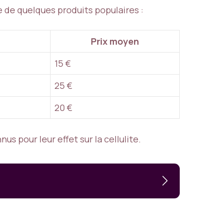
te de quelques produits populaires :
Prix moyen
15 €
25 €
20 €
s pour leur effet sur la cellulite.