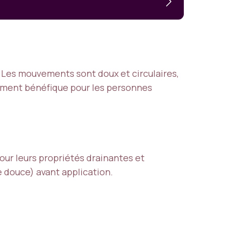
. Les mouvements sont doux et circulaires,
rement bénéfique pour les personnes
our leurs propriétés drainantes et
e douce) avant application.