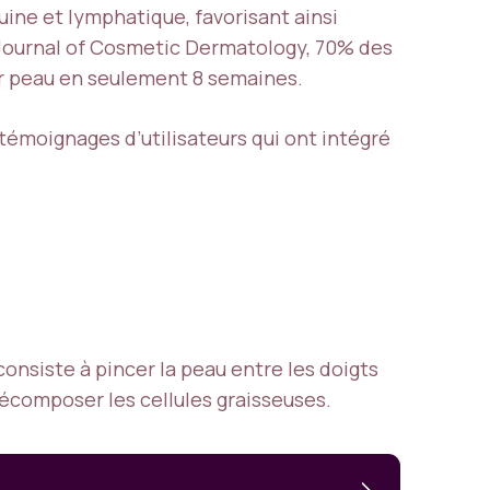
uine et lymphatique, favorisant ainsi
e Journal of Cosmetic Dermatology, 70% des
ur peau en seulement 8 semaines.
témoignages d’utilisateurs qui ont intégré
consiste à pincer la peau entre les doigts
décomposer les cellules graisseuses.