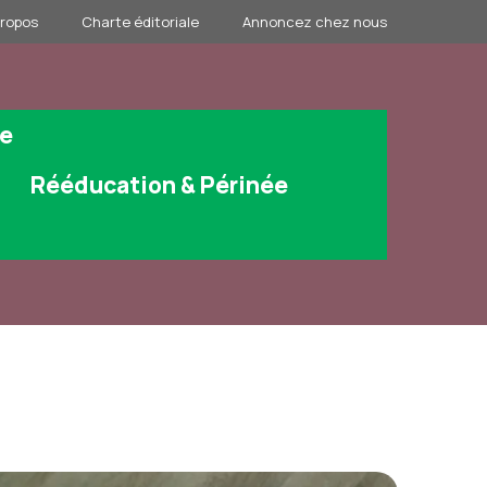
propos
Charte éditoriale
Annoncez chez nous
ge
Rééducation & Périnée