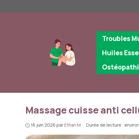
Aller
au
contenu
Troubles M
Huiles Esse
Ostéopath
Massage cuisse anti cell
16 juin 2026
par
Ethan M.
·
Durée de lecture : enviro