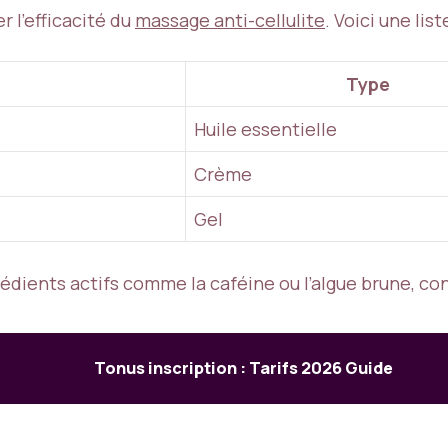
r l’efficacité du
massage anti-cellulite
. Voici une lis
Type
Huile essentielle
Crème
Gel
ients actifs comme la caféine ou l’algue brune, connu
Tonus inscription : Tarifs 2026 Guide