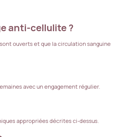
 anti-cellulite ?
ont ouverts et que la circulation sanguine
8 semaines avec un engagement régulier.
hniques appropriées décrites ci-dessus.