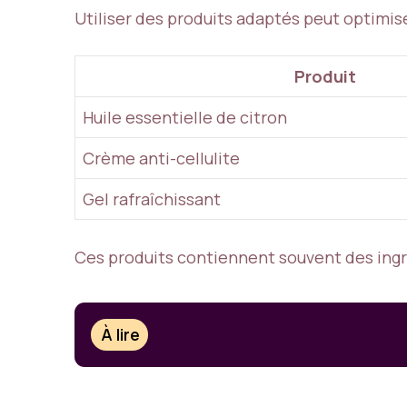
Utiliser des produits adaptés peut optimise
Produit
Huile essentielle de citron
Crème anti-cellulite
Gel rafraîchissant
Ces produits contiennent souvent des ingréd
À lire