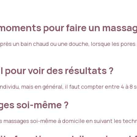
 moments pour faire un massage
rès un bain chaud ou une douche, lorsque les pores s
 pour voir des résultats ?
individu, mais en général, il faut compter entre 4 à 
ages soi-même ?
r ces massages soi-même à domicile en suivant les tec