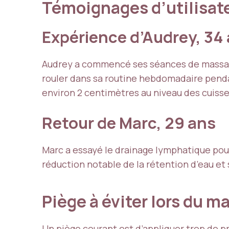
Témoignages d’utilisat
Expérience d’Audrey, 34
Audrey a commencé ses séances de massage cu
rouler dans sa routine hebdomadaire pendant
environ 2 centimètres au niveau des cuisse
Retour de Marc, 29 ans
Marc a essayé le drainage lymphatique pour
réduction notable de la rétention d’eau et s
Piège à éviter lors du 
Un piège courant est d’appliquer trop de 