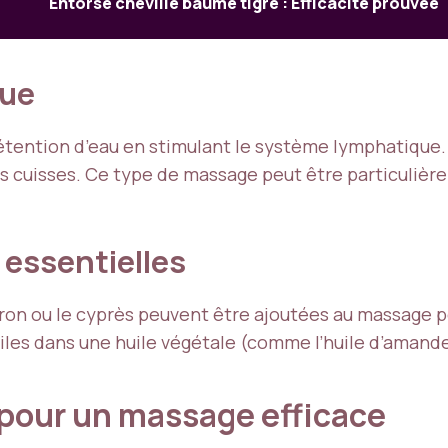
Entorse cheville baume tigre : Efficacité prouvée
que
rétention d’eau en stimulant le système lymphatique
es cuisses. Ce type de massage peut être particuliè
 essentielles
ron ou le cyprès peuvent être ajoutées au massage p
 huiles dans une huile végétale (comme l’huile d’amand
pour un massage efficace