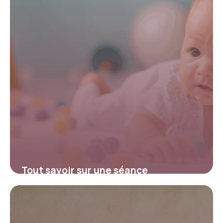
Tout savoir sur une séance
d’ostéopathie pour bébé :
déroulement, intérêts et
recommandations