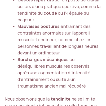
ou lors d’une pratique sportive, comme la
tendinite du
coude
ou l’« épaule du
nageur »
Mauvaises postures
entraînant des
contraintes anormales sur l’appareil
musculo-tendineux, comme chez les
personnes travaillant de longues heures
devant un ordinateur
Surcharges mécaniques
ou
déséquilibres musculaires observés
après une augmentation d’intensité
d’entraînement ou suite à un
traumatisme ancien mal récupéré
Nous observons que la
tendinite
ne se limite
pas à une simple inflammation : elle témoigne