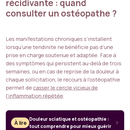
récidivante : quand
consulter un ostéopathe ?
Les manifestations chroniques s’installent
lorsqu’une tendinite ne bénéficie pas d’une
prise en charge soutenue et adaptée. Face à
des symptômes qui persistent au-delà de trois
semaines, ou en cas de reprise de la douleur à
chaque sollicitation, le recours à l’ostéopathie
permet de
casser le cercle vicieux de
l’inflammation répétée
.
Douleur sciatique et ostéopathie :
À lire
tout comprendre pour mieux guérir