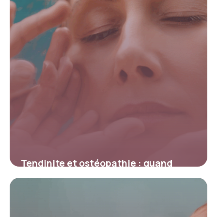
Tendinite et ostéopathie : quand
consulter un expert pour soulager
durablement la douleur
4 juillet 2025