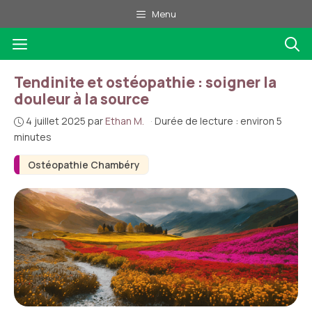
Aller
Menu
au
Menu
contenu
Tendinite et ostéopathie : soigner la
douleur à la source
4 juillet 2025
par
Ethan M.
·
Durée de lecture : environ 5
minutes
Ostéopathie Chambéry