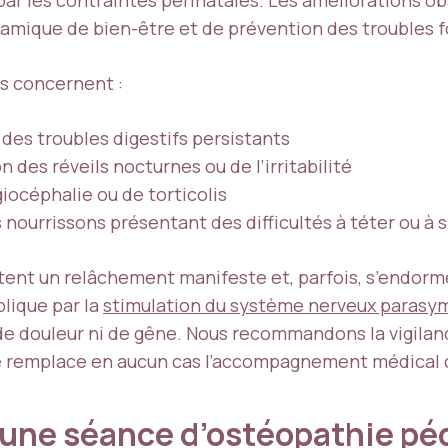
namique de bien-être et de prévention des troubles 
ts concernent :
 des troubles digestifs persistants
 des réveils nocturnes ou de l’irritabilité
iocéphalie ou de torticolis
 nourrissons présentant des difficultés à téter ou à
tent un relâchement manifeste et, parfois, s’endor
lique par la
stimulation du système nerveux parasy
de douleur ni de gêne. Nous recommandons la vigilanc
ne remplace en aucun cas l’accompagnement médical 
une séance d’ostéopathie pé