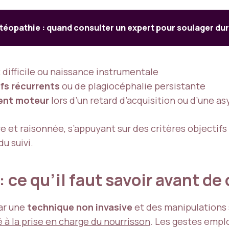
stéopathie : quand consulter un expert pour soulager du
ifficile ou naissance instrumentale
ifs récurrents
ou de plagiocéphalie persistante
nt moteur
lors d’un retard d’acquisition ou d’une a
 et raisonnée, s’appuyant sur des critères objectifs
u suivi.
: ce qu’il faut savoir avant de
par une
technique non invasive
et des manipulations 
à la prise en charge du nourrisson
. Les gestes emplo