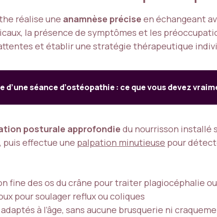
athe réalise une
anamnèse précise
en échangeant ave
icaux, la présence de symptômes et les préoccupat
attentes et établir une stratégie thérapeutique indiv
e d’une séance d’ostéopathie : ce que vous devez vraim
ation posturale approfondie
du nourrisson installé s
, puis effectue une
palpation minutieuse
pour détecte
on fine des os du crâne pour traiter plagiocéphalie o
oux pour soulager reflux ou coliques
adaptés à l’âge, sans aucune brusquerie ni craquem