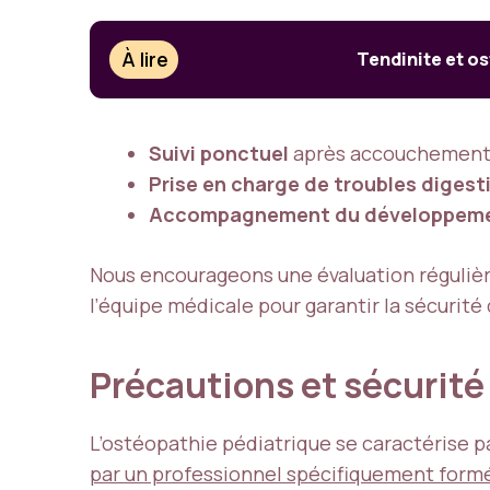
À lire
Tendinite et o
Suivi ponctuel
après accouchement d
Prise en charge de troubles digest
Accompagnement du développeme
Nous encourageons une évaluation régulière
l’équipe médicale pour garantir la sécurité d
Précautions et sécurité 
L’ostéopathie pédiatrique se caractérise 
par un professionnel spécifiquement formé 