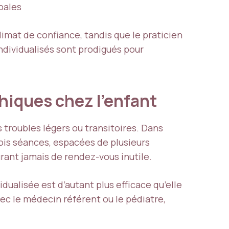
obales
limat de confiance, tandis que le praticien
ndividualisés sont prodigués pour
hiques chez l’enfant
s troubles légers ou transitoires. Dans
trois séances, espacées de plusieurs
urant jamais de rendez-vous inutile.
dualisée est d’autant plus efficace qu’elle
avec le médecin référent ou le pédiatre,