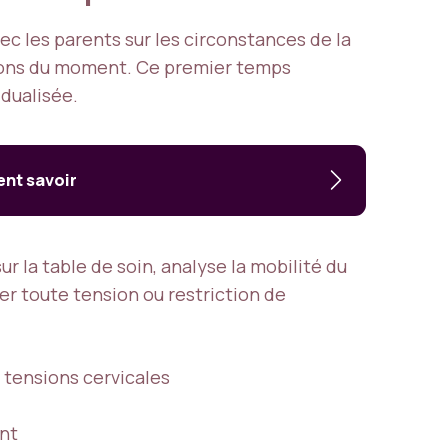
c les parents sur les circonstances de la
ions du moment. Ce premier temps
idualisée.
ent savoir
ur la table de soin, analyse la mobilité du
r toute tension ou restriction de
u tensions cervicales
ent