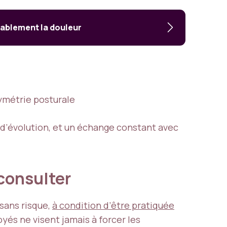
rablement la douleur
symétrie posturale
 d’évolution, et un échange constant avec
 consulter
sans risque,
à condition d’être pratiquée
yés ne visent jamais à forcer les