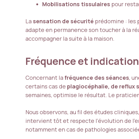
Mobilisations tissulaires
pour restau
La
sensation de sécurité
prédomine : les p
adapte en permanence son toucher à la réac
accompagner la suite à la maison.
Fréquence et indication
Concernant la
fréquence des séances
, u
certains cas de
plagiocéphalie, de reflux
semaines, optimise le résultat. Le praticien
Nous observons, au fil des études cliniques,
intervient tôt et respecte l’évolution de l’
notamment en cas de pathologies associé