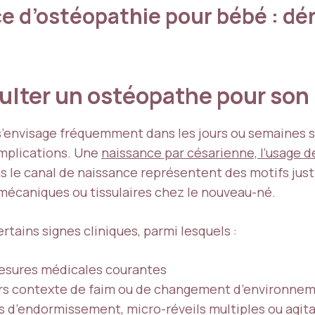
ce d’ostéopathie pour bébé : dé
ulter un ostéopathe pour son
’envisage fréquemment dans les jours ou semaines su
mplications. Une
naissance par césarienne, l’usage d
le canal de naissance représentent des motifs justifi
écaniques ou tissulaires chez le nouveau-né.
ertains signes cliniques, parmi lesquels :
esures médicales courantes
ors contexte de faim ou de changement d’environne
és d’endormissement, micro-réveils multiples ou agit