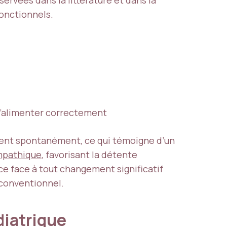
fonctionnels.
 s’alimenter correctement
ment spontanément, ce qui témoigne d’un
mpathique
, favorisant la détente
e face à tout changement significatif
conventionnel.
diatrique