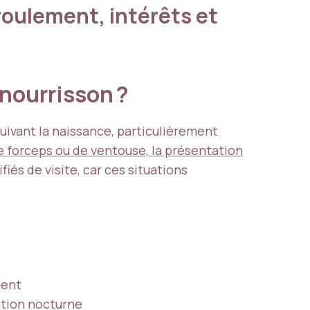
roulement, intérêts et
 nourrisson ?
ivant la naissance, particulièrement
e forceps ou de ventouse, la présentation
és de visite, car ces situations
ment
ation nocturne