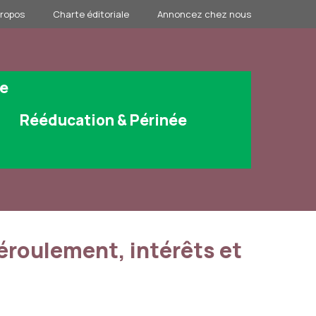
propos
Charte éditoriale
Annoncez chez nous
ge
Rééducation & Périnée
éroulement, intérêts et