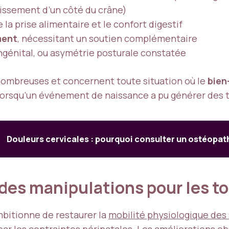
issement d’un côté du crâne)
 la prise alimentaire et le confort digestif
ment
, nécessitant un soutien complémentaire
congénital, ou asymétrie posturale constatée
nombreuses et concernent toute situation où le
bien
lorsqu’un événement de naissance a pu générer des 
Douleurs cervicales : pourquoi consulter un ostéopat
des manipulations pour les t
bitionne de restaurer la
mobilité physiologique des 
par les contraintes périnatales. Les améliorations obs