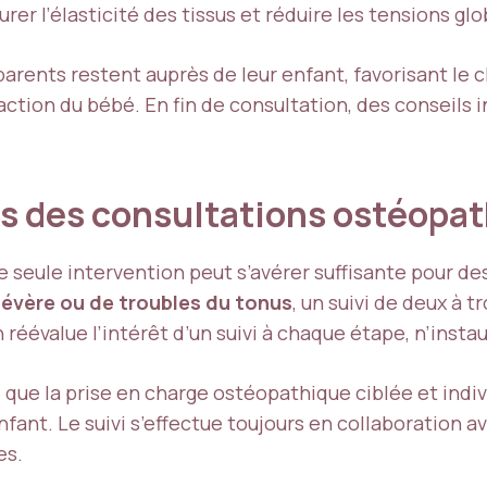
rer l’élasticité des tissus et réduire les tensions gl
arents restent auprès de leur enfant, favorisant le c
tion du bébé. En fin de consultation, des conseils i
s des consultations ostéopat
ne seule intervention peut s’avérer suffisante pour de
 sévère ou de troubles du tonus
, un suivi de deux à 
 réévalue l’intérêt d’un suivi à chaque étape, n’insta
 que la prise en charge ostéopathique ciblée et indivi
enfant. Le suivi s’effectue toujours en collaboration 
es.