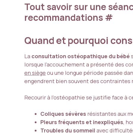
Tout savoir sur une séan
recommandations
#
Quand et pourquoi cons
La
consultation ostéopathique du bébé
s
lorsque l’accouchement a présenté des co
en siège
ou une longue période passée dans 
engendrent bien souvent des contraintes m
Recourir à l’ostéopathie se justifie face à c
Coliques sévères
résistantes aux m
Pleurs fréquents et inexpliqués
, h
Troubles du sommeil
avec difficult