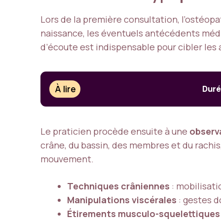
Lors de la première consultation, l’ostéop
naissance, les éventuels antécédents méd
d’écoute est indispensable pour cibler les 
À lire
Duré
Le praticien procède ensuite à une
observ
crâne, du bassin, des membres et du rachis
mouvement.
Techniques crâniennes
: mobilisati
Manipulations viscérales
: gestes d
Étirements musculo-squelettiques