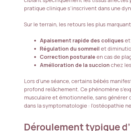
pratique clinique s’inscrivent dans une dy
Sur le terrain, les retours les plus marquan
Apaisement rapide des coliques
et
Régulation du sommeil
et diminution
Correction posturale
en cas de plag
Amélioration de la succion
chez les
Lors d’une séance, certains bébés manifes
profond relâchement. Ce phénomène s’exp
musculaire et émotionnelle, sans générer 
dans la symptomatologie : l’ostéopathie 
Déroulement typique d’