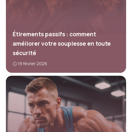
Étirements passifs : comment
améliorer votre souplesse en toute
sécurité
19 février 2026