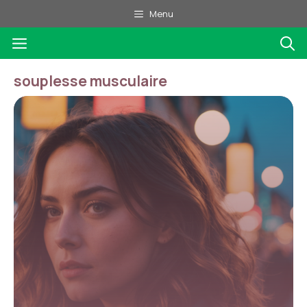
Aller
Menu
au
Menu
contenu
souplesse musculaire