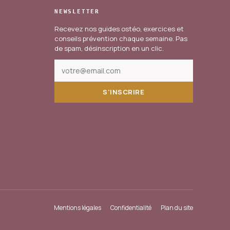
NEWSLETTER
Recevez nos guides ostéo, exercices et
conseils prévention chaque semaine. Pas
de spam, désinscription en un clic.
S'INSCRIRE
Mentions légales
Confidentialité
Plan du site