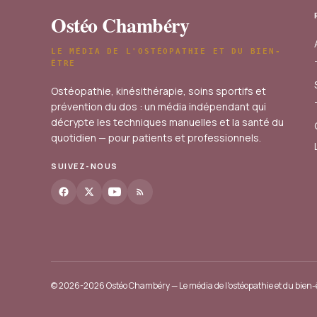
Ostéo Chambéry
LE MÉDIA DE L'OSTÉOPATHIE ET DU BIEN-
ÊTRE
Ostéopathie, kinésithérapie, soins sportifs et
prévention du dos : un média indépendant qui
décrypte les techniques manuelles et la santé du
quotidien — pour patients et professionnels.
SUIVEZ-NOUS
© 2026-2026 Ostéo Chambéry — Le média de l'ostéopathie et du bien-