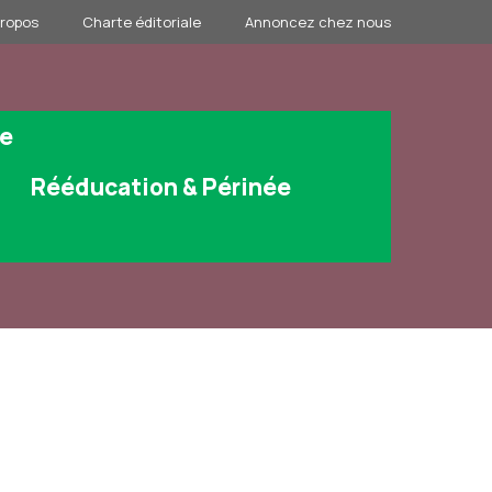
propos
Charte éditoriale
Annoncez chez nous
ge
Rééducation & Périnée