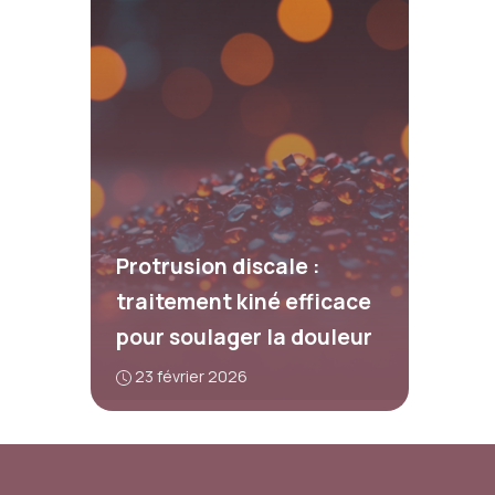
Protrusion discale :
traitement kiné efficace
pour soulager la douleur
23 février 2026