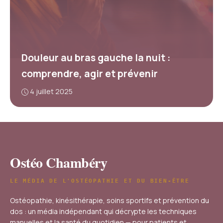
Douleur au bras gauche la nuit :
comprendre, agir et prévenir
4 juillet 2025
Ostéo Chambéry
LE MÉDIA DE L'OSTÉOPATHIE ET DU BIEN-ÊTRE
Ostéopathie, kinésithérapie, soins sportifs et prévention du
dos : un média indépendant qui décrypte les techniques
manuelles et la santé du quotidien — pour patients et