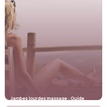
20 mai 2026
Jambes lourdes massage : Guide
complet 2026