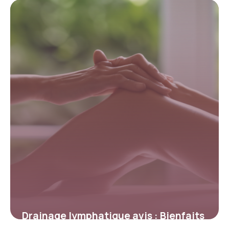
12 mai 2026
Drainage lymphatique avis : Bienfaits