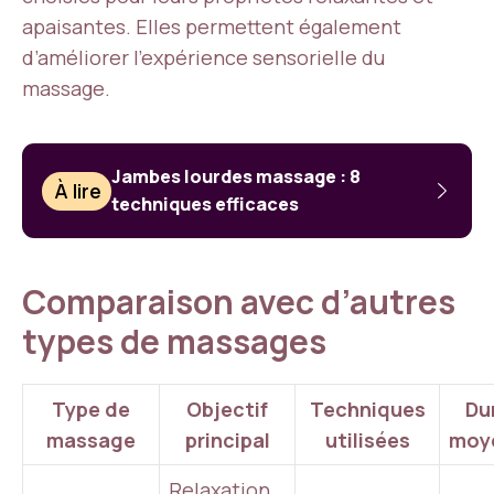
apaisantes. Elles permettent également
d’améliorer l’expérience sensorielle du
massage.
Jambes lourdes massage : 8
À lire
techniques efficaces
Comparaison avec d’autres
types de massages
Type de
Objectif
Techniques
Du
massage
principal
utilisées
moy
Relaxation