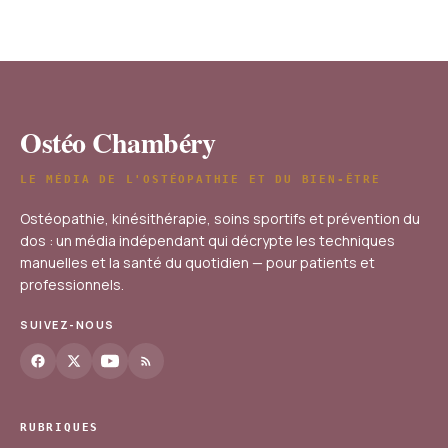
kiné 2026
27 avril 2026
Ostéo Chambéry
LE MÉDIA DE L'OSTÉOPATHIE ET DU BIEN-ÊTRE
Ostéopathie, kinésithérapie, soins sportifs et prévention du
dos : un média indépendant qui décrypte les techniques
manuelles et la santé du quotidien — pour patients et
professionnels.
SUIVEZ-NOUS
RUBRIQUES