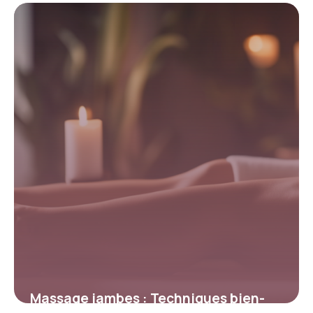
prouvés
7 mai 2026
Massage jambes : Techniques bien-