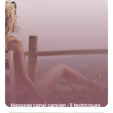
17 mai 2026
Massage canal carpien : 5 techniques
soulagement