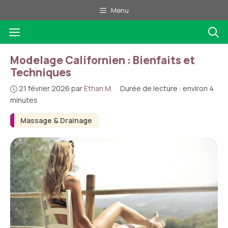
Aller
Menu
au
Menu
contenu
Modelage Californien : Bienfaits et
Techniques
21 février 2026
par
Ethan M.
·
Durée de lecture : environ 4
minutes
Massage & Drainage