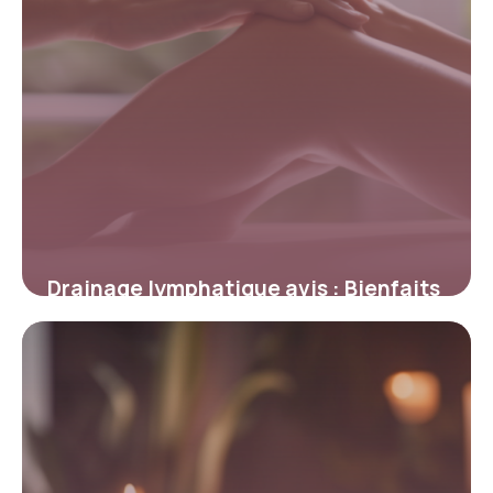
Drainage lymphatique avis : Bienfaits
prouvés
7 mai 2026