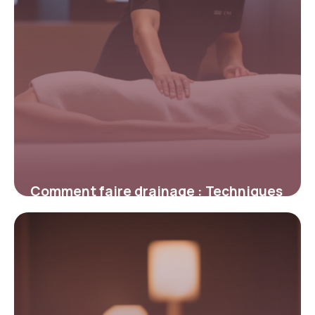
Comment faire drainage : Techniques
kiné 2026
27 avril 2026