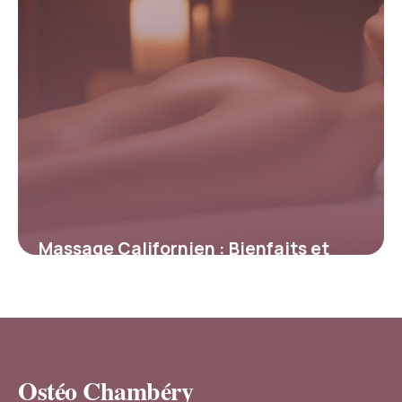
Massage Californien : Bienfaits et
Prix 2026
7 avril 2026
Ostéo Chambéry