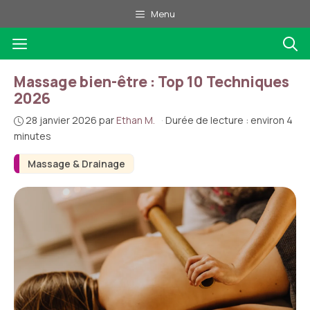
Aller
Menu
au
Menu
contenu
Massage bien-être : Top 10 Techniques
2026
28 janvier 2026
par
Ethan M.
·
Durée de lecture : environ 4
minutes
Massage & Drainage