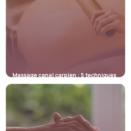
Massage canal carpien : 5 techniques
soulagement
12 mai 2026