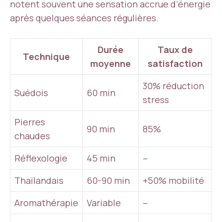
notent souvent une sensation accrue d’énergie
après quelques séances régulières.
Durée
Taux de
Technique
moyenne
satisfaction
30% réduction
Suédois
60 min
stress
Pierres
90 min
85%
chaudes
Réflexologie
45 min
–
Thaïlandais
60-90 min
+50% mobilité
Aromathérapie
Variable
–