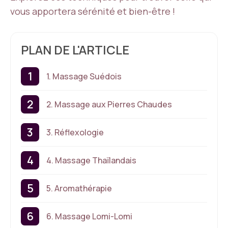
vous apportera sérénité et bien-être !
PLAN DE L'ARTICLE
1. Massage Suédois
2. Massage aux Pierres Chaudes
3. Réflexologie
4. Massage Thaïlandais
5. Aromathérapie
6. Massage Lomi-Lomi