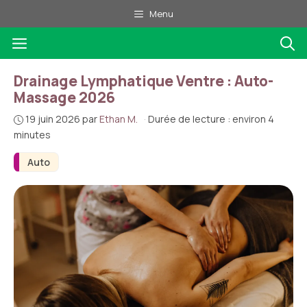
Aller
Menu
au
Menu
contenu
Drainage Lymphatique Ventre : Auto-
Massage 2026
19 juin 2026
par
Ethan M.
·
Durée de lecture : environ 4
minutes
Auto