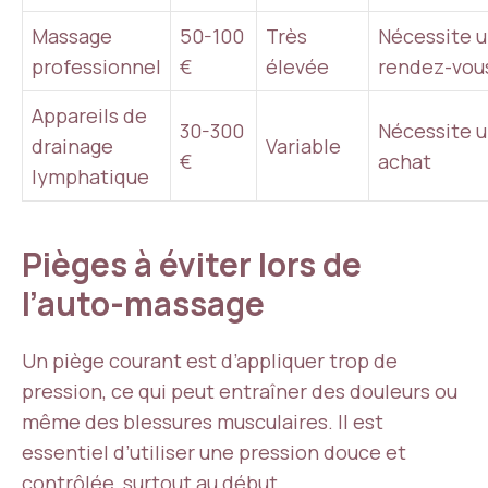
Massage
50-100
Très
Nécessite 
professionnel
€
élevée
rendez-vou
Appareils de
30-300
Nécessite 
drainage
Variable
€
achat
lymphatique
Pièges à éviter lors de
l’auto-massage
Un piège courant est d’appliquer trop de
pression, ce qui peut entraîner des douleurs ou
même des blessures musculaires. Il est
essentiel d’utiliser une pression douce et
contrôlée, surtout au début.