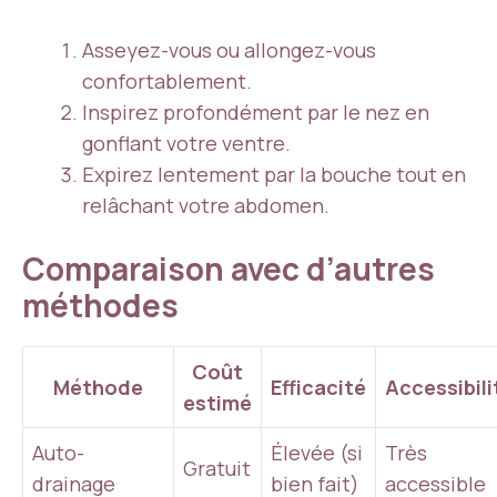
Asseyez-vous ou allongez-vous
confortablement.
Inspirez profondément par le nez en
gonflant votre ventre.
Expirez lentement par la bouche tout en
relâchant votre abdomen.
Comparaison avec d’autres
méthodes
Coût
Méthode
Efficacité
Accessibili
estimé
Auto-
Élevée (si
Très
Gratuit
drainage
bien fait)
accessible