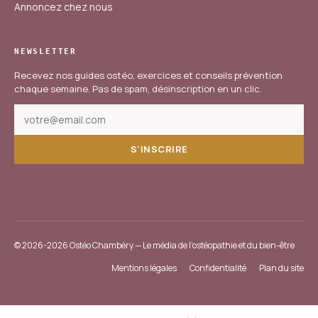
Annoncez chez nous
NEWSLETTER
Recevez nos guides ostéo, exercices et conseils prévention
chaque semaine. Pas de spam, désinscription en un clic.
S'INSCRIRE
© 2026-2026 Ostéo Chambéry — Le média de l'ostéopathie et du bien-être
Mentions légales
Confidentialité
Plan du site